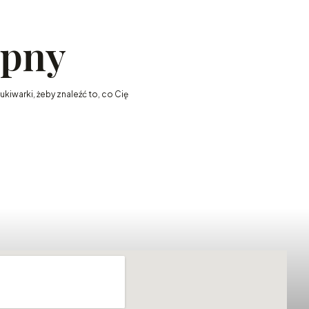
ępny
kiwarki, żeby znaleźć to, co Cię