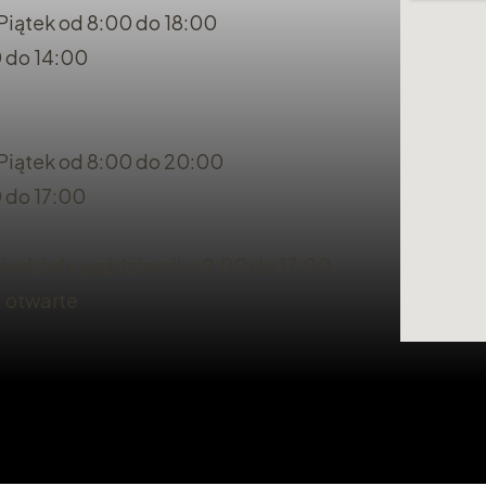
Piątek od 8:00 do 18:00
 do 14:00
 Piątek od 8:00 do 20:00
 do 17:00
iedziele października 9:00 do 17:00
a otwarte