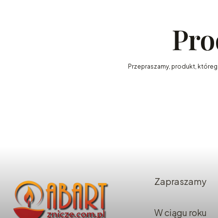
Pro
Przepraszamy, produkt, którego 
Zapraszamy
W ciągu roku