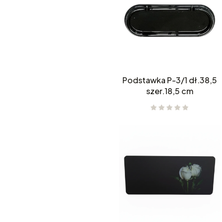
Podstawka P-3/1 dł.38,5
szer.18,5 cm