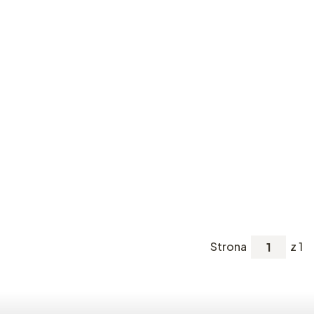
Strona
z 1