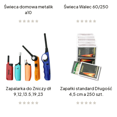
Świeca domowa metalik
Świeca Walec 60/250
a10
Zapalarka do Zniczy dł
Zapałki standard Długość
9,12,13.5,19,23
4,5 cm a 250 szt.