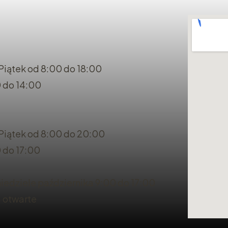
Piątek od 8:00 do 18:00
 do 14:00
 Piątek od 8:00 do 20:00
 do 17:00
iedziele października 9:00 do 17:00
a otwarte