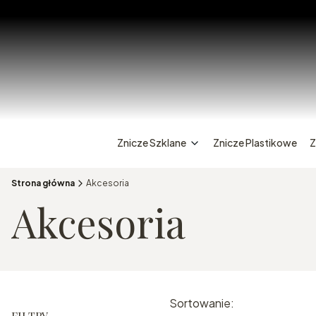
Znicze Szklane
Znicze Plastikowe
Z
Strona główna
Akcesoria
Akcesoria
Lista pr
Sortowanie: