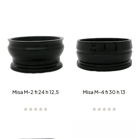
Misa M-2 fi 24 h 12,5
Misa M-4 fi 30 h 13