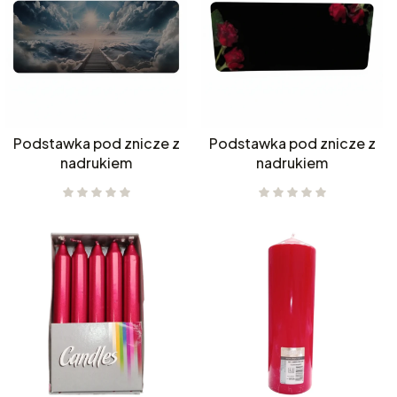
Podstawka pod znicze z
Podstawka pod znicze z
nadrukiem
nadrukiem