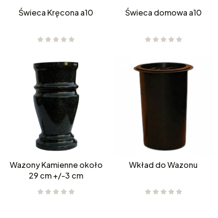
Świeca Kręcona a10
Świeca domowa a10
Wazony Kamienne około
Wkład do Wazonu
29 cm +/-3 cm