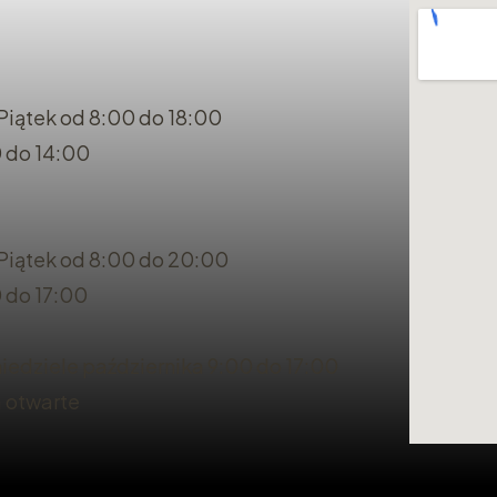
Piątek od 8:00 do 18:00
 do 14:00
 Piątek od 8:00 do 20:00
 do 17:00
iedziele października 9:00 do 17:00
a otwarte