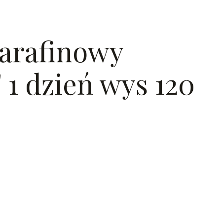
arafinowy
" 1 dzień wys 120