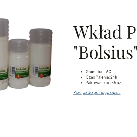
Wkład P
"Bolsius
Gramatura: 60
Czas Palenia: 24h
Pakowane po 35 szt.
Przejdź do pełnego opisu