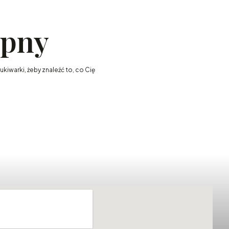
ępny
kiwarki, żeby znaleźć to, co Cię