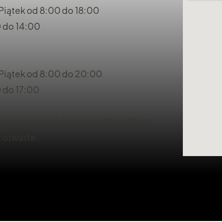
Piątek od 8:00 do 18:00
 do 14:00
 Piątek od 8:00 do 20:00
 do 17:00
iedziele października 9:00 do 17:00
a otwarte