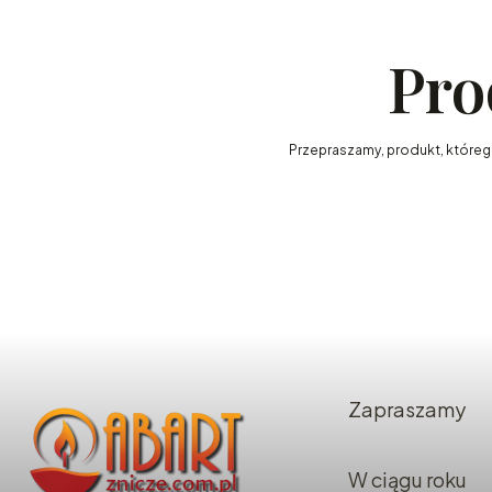
Pro
Przepraszamy, produkt, którego 
Zapraszamy
W ciągu roku