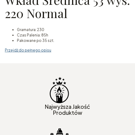
220 Normal
Gramatura: 230
Czas Palenia: 85h
Pakowane po 35 szt.
Przejdź do pełnego opisu
Najwyższa Jakość
Produktów