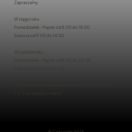
Zapraszamy
W ciągu roku
Poniedziałek - Piątek od 8:00 do 18:00
Sobota od 9:00 do 14:00
W październiku
Poniedziałek - Piątek od 8:00 do 20:00
Sobota od 9:00 do 17:00
Ostatnie dwie niedziele października 9:00 do 17:00
1 ,2 ,3 listopada otwarte
© Copyright 2026