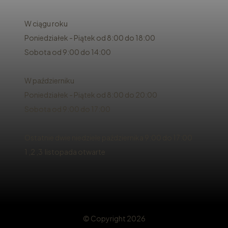
W ciągu roku
Poniedziałek - Piątek od 8:00 do 18:00
Sobota od 9:00 do 14:00
W październiku
Poniedziałek - Piątek od 8:00 do 20:00
Sobota od 9:00 do 17:00
Ostatnie dwie niedziele października 9:00 do 17:00
1 ,2 ,3 listopada otwarte
© Copyright 2026