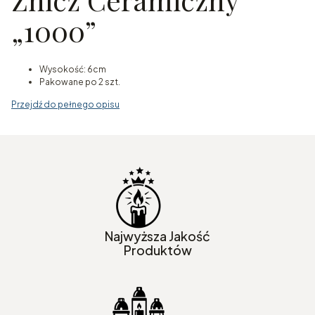
„1000”
Wysokość: 6cm
Pakowane po 2 szt.
Przejdź do pełnego opisu
Najwyższa Jakość
Produktów