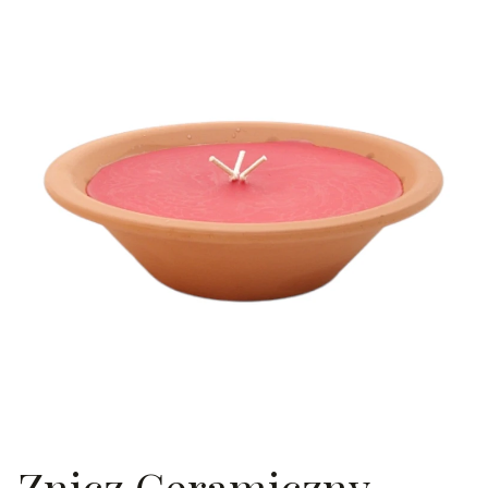
Znicz Ceramiczny