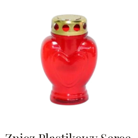
Znicz Plastikowy Serce