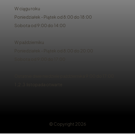
W ciągu roku
Poniedziałek - Piątek od 8:00 do 18:00
Sobota od 9:00 do 14:00
W październiku
Poniedziałek - Piątek od 8:00 do 20:00
Sobota od 9:00 do 17:00
Ostatnie dwie niedziele października 9:00 do 17:00
1 ,2 ,3 listopada otwarte
© Copyright 2026