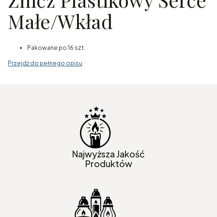
Małe/Wkład
Pakowane po 16 szt.
Przejdź do pełnego opisu
Najwyższa Jakość
Produktów