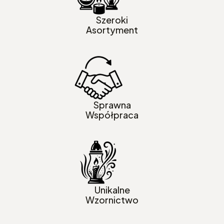
Szeroki
Asortyment
Sprawna
Współpraca
Unikalne
Wzornictwo