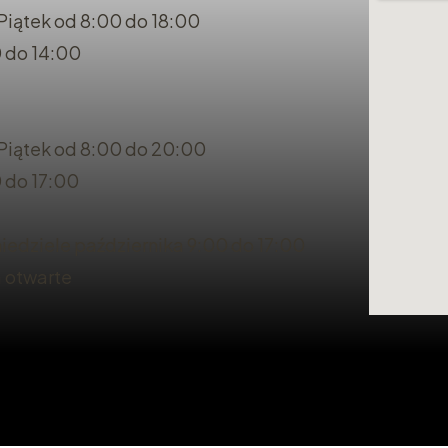
Piątek od 8:00 do 18:00
 do 14:00
 Piątek od 8:00 do 20:00
 do 17:00
iedziele października 9:00 do 17:00
a otwarte