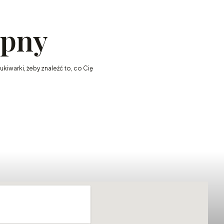
ępny
kiwarki, żeby znaleźć to, co Cię