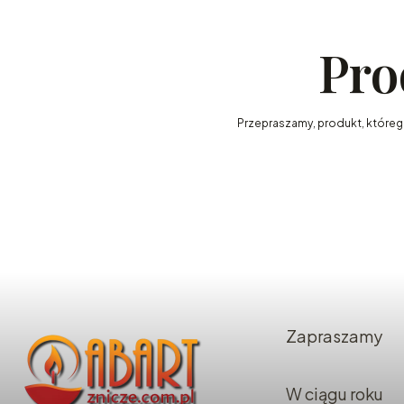
Pro
Przepraszamy, produkt, którego 
Zapraszamy
W ciągu roku