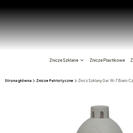
Znicze Szklane
Znicze Plastikowe
Z
Strona główna
Znicze Patriotyczne
Znicz Szklany Gar. W-7 Biało 