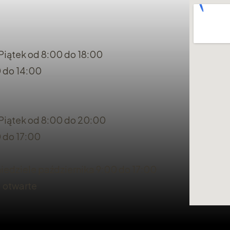
Piątek od 8:00 do 18:00
 do 14:00
 Piątek od 8:00 do 20:00
 do 17:00
iedziele października 9:00 do 17:00
a otwarte