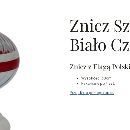
Znicz Sz
Biało C
Znicz z Flagą Polsk
Wysokość: 30cm
Pakowane po 4 szt.
Przejdź do pełnego opisu