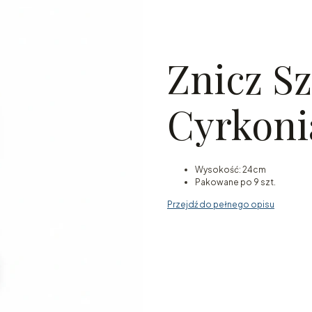
Znicz Sz
Cyrkoni
Wysokość: 24cm
Pakowane po 9 szt.
Przejdź do pełnego opisu