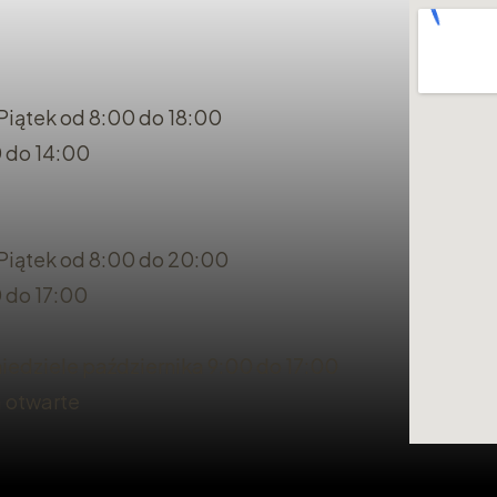
Piątek od 8:00 do 18:00
 do 14:00
 Piątek od 8:00 do 20:00
 do 17:00
iedziele października 9:00 do 17:00
a otwarte