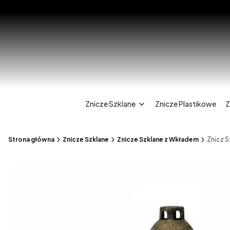
Znicze Szklane
Znicze Plastikowe
Z
Strona główna
Znicze Szklane
Znicze Szklane z Wkładem
Znicz S