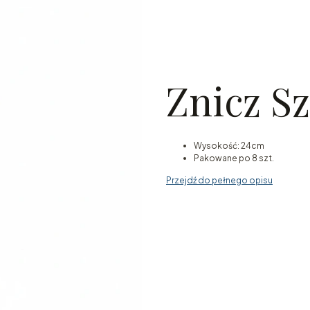
Znicz Sz
Wysokość: 24cm
Pakowane po 8 szt.
Przejdź do pełnego opisu