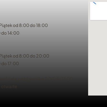
Piątek od 8:00 do 18:00
 do 14:00
 Piątek od 8:00 do 20:00
 do 17:00
iedziele października 9:00 do 17:00
a otwarte