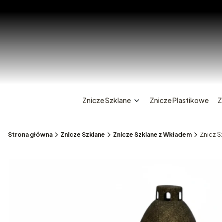
Znicze Szklane
Znicze Plastikowe
Z
Strona główna
Znicze Szklane
Znicze Szklane z Wkładem
Znicz S